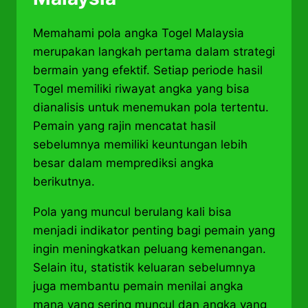
Memahami pola angka Togel Malaysia
merupakan langkah pertama dalam strategi
bermain yang efektif. Setiap periode hasil
Togel memiliki riwayat angka yang bisa
dianalisis untuk menemukan pola tertentu.
Pemain yang rajin mencatat hasil
sebelumnya memiliki keuntungan lebih
besar dalam memprediksi angka
berikutnya.
Pola yang muncul berulang kali bisa
menjadi indikator penting bagi pemain yang
ingin meningkatkan peluang kemenangan.
Selain itu, statistik keluaran sebelumnya
juga membantu pemain menilai angka
mana yang sering muncul dan angka yang