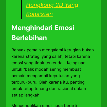
Hongkong 2D Yang
Konsisten
Menghindari Emosi
Berlebihan
Banyak pemain mengalami kerugian bukan
karena strategi yang salah, tetapi karena
emosi yang tidak terkendali. Keinginan
untuk “balik modal” sering membuat
pemain mengambil keputusan yang
terburu-buru. Oleh karena itu, penting
untuk tetap tenang dan rasional dalam
setiap langkah.
Mengendalikan emosi juga berarti