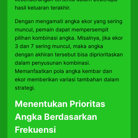
hasil keluaran terakhir.
Dengan mengamati angka ekor yang sering
muncul, pemain dapat mempersempit
pilihan kombinasi angka. Misalnya, jika ekor
3 dan 7 sering muncul, maka angka
dengan akhiran tersebut bisa diprioritaskan
dalam penyusunan kombinasi.
Memanfaatkan pola angka kembar dan
ekor memberikan variasi tambahan dalam
strategi.
Menentukan Prioritas
Angka Berdasarkan
Frekuensi