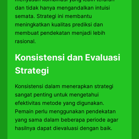
dan tidak hanya mengandalkan intuisi
semata. Strategi ini membantu
meningkatkan kualitas prediksi dan
membuat pendekatan menjadi lebih
rasional.
Konsistensi dan Evaluasi
Strategi
Konsistensi dalam menerapkan strategi
sangat penting untuk mengetahui
efektivitas metode yang digunakan.
Pemain perlu menggunakan pendekatan
yang sama dalam beberapa periode agar
hasilnya dapat dievaluasi dengan baik.