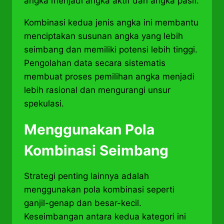
angka menjadi angka aktif dan angka pasif.
Kombinasi kedua jenis angka ini membantu
menciptakan susunan angka yang lebih
seimbang dan memiliki potensi lebih tinggi.
Pengolahan data secara sistematis
membuat proses pemilihan angka menjadi
lebih rasional dan mengurangi unsur
spekulasi.
Menggunakan Pola
Kombinasi Seimbang
Strategi penting lainnya adalah
menggunakan pola kombinasi seperti
ganjil-genap dan besar-kecil.
Keseimbangan antara kedua kategori ini