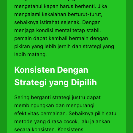
mengetahui kapan harus berhenti. Jika
mengalami kekalahan berturut-turut,
sebaiknya istirahat sejenak. Dengan
menjaga kondisi mental tetap stabil,
pemain dapat kembali bermain dengan
pikiran yang lebih jernih dan strategi yang
lebih matang.
Konsisten Dengan
Strategi yang Dipilih
Sering berganti strategi justru dapat
membingungkan dan mengurangi
efektivitas permainan. Sebaiknya pilih satu
metode yang dirasa cocok, lalu jalankan
secara konsisten. Konsistensi