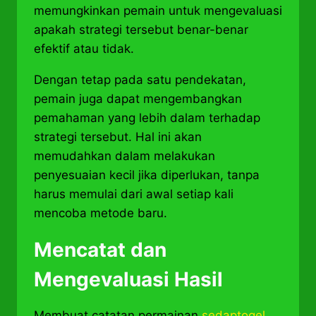
memungkinkan pemain untuk mengevaluasi
apakah strategi tersebut benar-benar
efektif atau tidak.
Dengan tetap pada satu pendekatan,
pemain juga dapat mengembangkan
pemahaman yang lebih dalam terhadap
strategi tersebut. Hal ini akan
memudahkan dalam melakukan
penyesuaian kecil jika diperlukan, tanpa
harus memulai dari awal setiap kali
mencoba metode baru.
Mencatat dan
Mengevaluasi Hasil
Membuat catatan permainan
sedaptogel