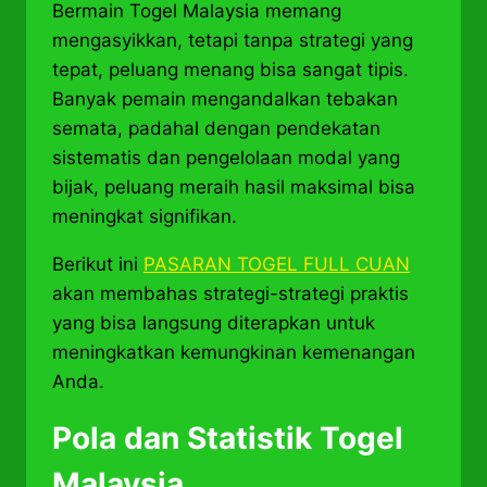
Bermain Togel Malaysia memang
mengasyikkan, tetapi tanpa strategi yang
tepat, peluang menang bisa sangat tipis.
Banyak pemain mengandalkan tebakan
semata, padahal dengan pendekatan
sistematis dan pengelolaan modal yang
bijak, peluang meraih hasil maksimal bisa
meningkat signifikan.
Berikut ini
PASARAN TOGEL FULL CUAN
akan membahas strategi-strategi praktis
yang bisa langsung diterapkan untuk
meningkatkan kemungkinan kemenangan
Anda.
Pola dan Statistik Togel
Malaysia