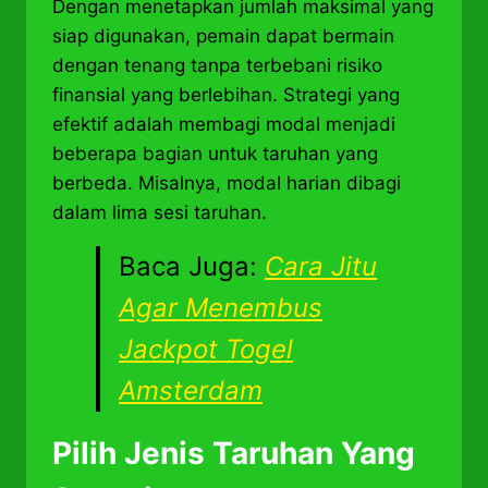
Dengan menetapkan jumlah maksimal yang
siap digunakan, pemain dapat bermain
dengan tenang tanpa terbebani risiko
finansial yang berlebihan. Strategi yang
efektif adalah membagi modal menjadi
beberapa bagian untuk taruhan yang
berbeda. Misalnya, modal harian dibagi
dalam lima sesi taruhan.
Baca Juga:
Cara Jitu
Agar Menembus
Jackpot Togel
Amsterdam
Pilih Jenis Taruhan Yang