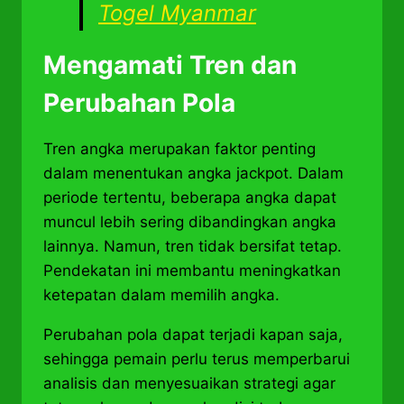
Togel Myanmar
Mengamati Tren dan
Perubahan Pola
Tren angka merupakan faktor penting
dalam menentukan angka jackpot. Dalam
periode tertentu, beberapa angka dapat
muncul lebih sering dibandingkan angka
lainnya. Namun, tren tidak bersifat tetap.
Pendekatan ini membantu meningkatkan
ketepatan dalam memilih angka.
Perubahan pola dapat terjadi kapan saja,
sehingga pemain perlu terus memperbarui
analisis dan menyesuaikan strategi agar