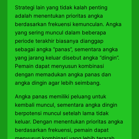
Strategi lain yang tidak kalah penting
adalah menentukan prioritas angka
berdasarkan frekuensi kemunculan. Angka
yang sering muncul dalam beberapa
periode terakhir biasanya dianggap
sebagai angka “panas”, sementara angka
yang jarang keluar disebut angka “dingin”.
Pemain dapat menyusun kombinasi
dengan memadukan angka panas dan
angka dingin agar lebih seimbang.
Angka panas memiliki peluang untuk
kembali muncul, sementara angka dingin
berpotensi muncul setelah lama tidak
keluar. Dengan menentukan prioritas angka
berdasarkan frekuensi, pemain dapat
menyusun kombinasi yang lebih terarah