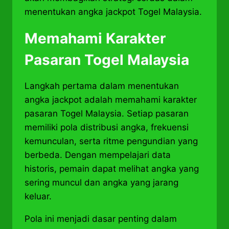
menentukan angka jackpot Togel Malaysia.
Memahami Karakter
Pasaran Togel Malaysia
Langkah pertama dalam menentukan
angka jackpot adalah memahami karakter
pasaran Togel Malaysia. Setiap pasaran
memiliki pola distribusi angka, frekuensi
kemunculan, serta ritme pengundian yang
berbeda. Dengan mempelajari data
historis, pemain dapat melihat angka yang
sering muncul dan angka yang jarang
keluar.
Pola ini menjadi dasar penting dalam