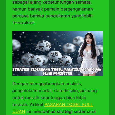
sebagai ajang keberuntungan semata,
namun banyak pemain berpengalaman
percaya bahwa pendekatan yang lebih
terstruktur.
Dengan menggabungkan analisis,
pengelolaan modal, dan disiplin, peluang
untuk meraih keuntungan bisa lebih
terarah. Artikel
PASARAN TOGEL FULL
CUAN
ini membahas strategi sederhana