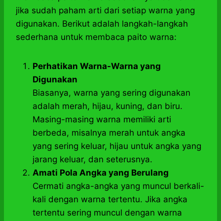
jika sudah paham arti dari setiap warna yang
digunakan. Berikut adalah langkah-langkah
sederhana untuk membaca paito warna:
Perhatikan Warna-Warna yang
Digunakan
Biasanya, warna yang sering digunakan
adalah merah, hijau, kuning, dan biru.
Masing-masing warna memiliki arti
berbeda, misalnya merah untuk angka
yang sering keluar, hijau untuk angka yang
jarang keluar, dan seterusnya.
Amati Pola Angka yang Berulang
Cermati angka-angka yang muncul berkali-
kali dengan warna tertentu. Jika angka
tertentu sering muncul dengan warna