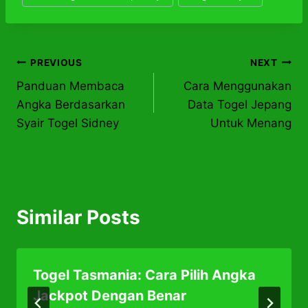
Post
PREVIOUS
NEXT
Panduan Membaca
Cara Menggunakan
navigation
Angka Berdasarkan
Data Togel Jepang
Syair Togel Sidney
Untuk Menang
Similar Posts
Togel Tasmania: Cara Pilih Angka
Jackpot Dengan Benar