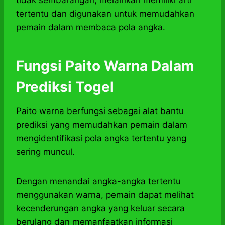
tidak sembarangan, melainkan memiliki arti
tertentu dan digunakan untuk memudahkan
pemain dalam membaca pola angka.
Fungsi Paito Warna Dalam
Prediksi Togel
Paito warna berfungsi sebagai alat bantu
prediksi yang memudahkan pemain dalam
mengidentifikasi pola angka tertentu yang
sering muncul.
Dengan menandai angka-angka tertentu
menggunakan warna, pemain dapat melihat
kecenderungan angka yang keluar secara
berulang dan memanfaatkan informasi