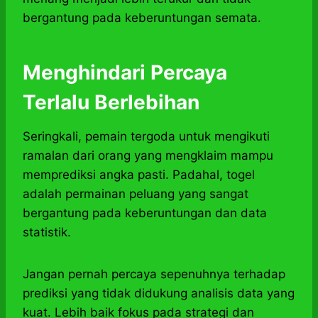
bergantung pada keberuntungan semata.
Menghindari Percaya
Terlalu Berlebihan
Seringkali, pemain tergoda untuk mengikuti
ramalan dari orang yang mengklaim mampu
memprediksi angka pasti. Padahal, togel
adalah permainan peluang yang sangat
bergantung pada keberuntungan dan data
statistik.
Jangan pernah percaya sepenuhnya terhadap
prediksi yang tidak didukung analisis data yang
kuat. Lebih baik fokus pada strategi dan