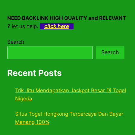
NEED BACKLINK HIGH QUALITY and RELEVANT
?
let us help.
click here
Search
Search
Recent Posts
Trik Jitu Mendapatkan Jackpot Besar Di Togel
Nigeria
Situs Togel Hongkong Terpercaya Dan Bayar
Menang 100%