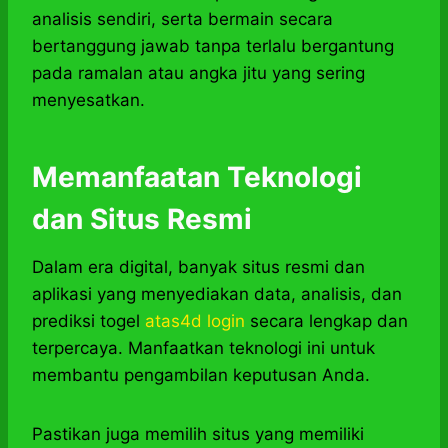
analisis sendiri, serta bermain secara
bertanggung jawab tanpa terlalu bergantung
pada ramalan atau angka jitu yang sering
menyesatkan.
Memanfaatan Teknologi
dan Situs Resmi
Dalam era digital, banyak situs resmi dan
aplikasi yang menyediakan data, analisis, dan
prediksi togel
atas4d login
secara lengkap dan
terpercaya. Manfaatkan teknologi ini untuk
membantu pengambilan keputusan Anda.
Pastikan juga memilih situs yang memiliki