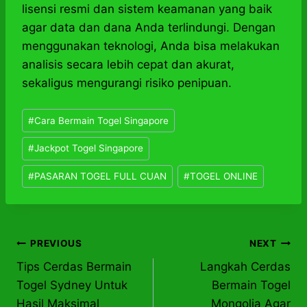
lisensi resmi dan sistem keamanan yang baik
agar data dan dana Anda terlindungi. Dengan
menggunakan teknologi, Anda bisa melakukan
analisis secara lebih cepat dan akurat,
sekaligus mengurangi risiko penipuan.
Post
#
Cara Bermain Togel Singapore
Tags:
#
Jackpot Togel Singapore
#
PASARAN TOGEL FULL CUAN
#
TOGEL ONLINE
Post
PREVIOUS
NEXT
Tips Cerdas Bermain
Langkah Cerdas
navigation
Togel Sydney Untuk
Bermain Togel
Hasil Maksimal
Mongolia Agar