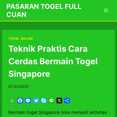
Skip
PASARAN TOGEL FULL
to
CUAN
content
TOGEL ONLINE
Teknik Praktis Cara
Cerdas Bermain Togel
Singapore
07/23/2025
W
F
M
T
S
L
X
S
h
a
e
e
k
i
h
a
c
s
l
y
n
a
Bermain togel Singapore bisa menjadi aktivitas