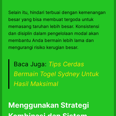
Selain itu, hindari terbuai dengan kemenangan
besar yang bisa membuat tergoda untuk
memasang taruhan lebih besar. Konsistensi
dan disiplin dalam pengelolaan modal akan
membantu Anda bermain lebih lama dan
mengurangi risiko kerugian besar.
Baca Juga:
Tips Cerdas
Bermain Togel Sydney Untuk
Hasil Maksimal
Menggunakan Strategi