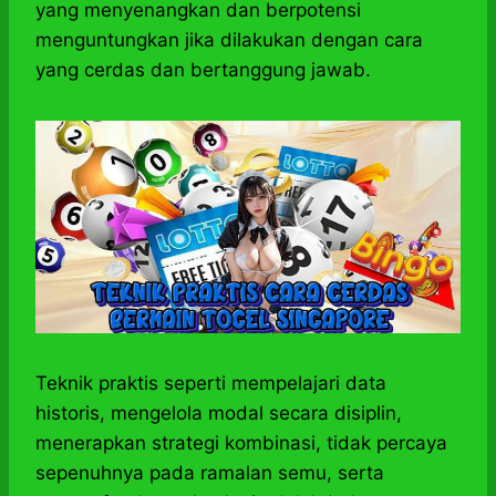
t
e
s
e
p
e
r
yang menyenangkan dan berpotensi
s
b
e
g
e
e
menguntungkan jika dilakukan dengan cara
A
o
n
r
yang cerdas dan bertanggung jawab.
p
o
g
a
p
k
e
m
r
Teknik praktis seperti mempelajari data
historis, mengelola modal secara disiplin,
menerapkan strategi kombinasi, tidak percaya
sepenuhnya pada ramalan semu, serta