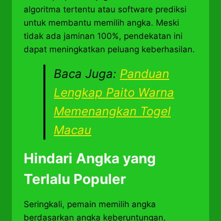
algoritma tertentu atau software prediksi
untuk membantu memilih angka. Meski
tidak ada jaminan 100%, pendekatan ini
dapat meningkatkan peluang keberhasilan.
Baca Juga:
Panduan
Lengkap Paito Warna
Memenangkan Togel
Macau
Hindari Angka yang
Terlalu Populer
Seringkali, pemain memilih angka
berdasarkan angka keberuntungan,