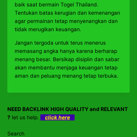
baik saat bermain Togel Thailand.
Tentukan batas kerugian dan kemenangan
agar permainan tetap menyenangkan dan
tidak merugikan keuangan.
Jangan tergoda untuk terus menerus
memasang angka hanya karena berharap
menang besar. Bersikap disiplin dan sabar
akan membantu menjaga keuangan tetap
aman dan peluang menang tetap terbuka.
NEED BACKLINK HIGH QUALITY and RELEVANT
?
let us help.
click here
Search