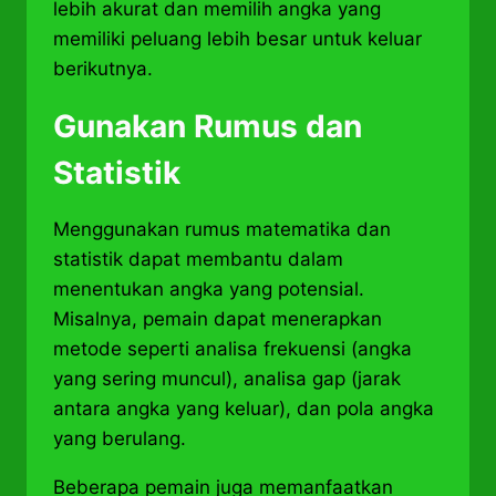
lebih akurat dan memilih angka yang
memiliki peluang lebih besar untuk keluar
berikutnya.
Gunakan Rumus dan
Statistik
Menggunakan rumus matematika dan
statistik dapat membantu dalam
menentukan angka yang potensial.
Misalnya, pemain dapat menerapkan
metode seperti analisa frekuensi (angka
yang sering muncul), analisa gap (jarak
antara angka yang keluar), dan pola angka
yang berulang.
Beberapa pemain juga memanfaatkan