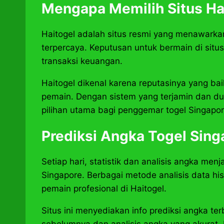
Mengapa Memilih Situs Ha
Haitogel adalah situs resmi yang menawarkan
terpercaya. Keputusan untuk bermain di sit
transaksi keuangan.
Haitogel dikenal karena reputasinya yang bai
pemain. Dengan sistem yang terjamin dan du
pilihan utama bagi penggemar togel Singapor
Prediksi Angka Togel Sin
Setiap hari, statistik dan analisis angka me
Singapore. Berbagai metode analisis data his
pemain profesional di Haitogel.
Situs ini menyediakan info prediksi angka t
sebelumnya dan analisis angka yang akurat. 