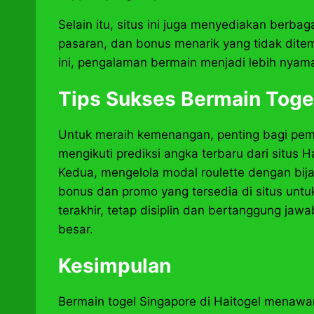
Selain itu, situs ini juga menyediakan berbag
pasaran, dan bonus menarik yang tidak ditem
ini, pengalaman bermain menjadi lebih nya
Tips Sukses Bermain Togel
Untuk meraih kemenangan, penting bagi pem
mengikuti prediksi angka terbaru dari situs 
Kedua, mengelola modal roulette dengan bij
bonus dan promo yang tersedia di situs un
terakhir, tetap disiplin dan bertanggung ja
besar.
Kesimpulan
Bermain togel Singapore di Haitogel menawar