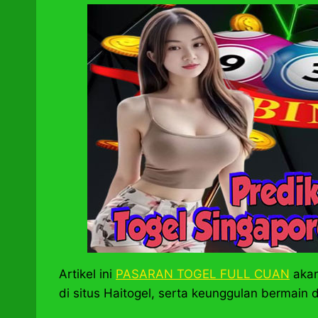
Artikel ini
PASARAN TOGEL FULL CUAN
akan
di situs Haitogel, serta keunggulan bermain di