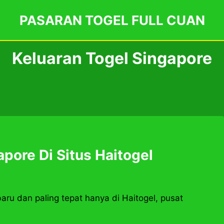
PASARAN TOGEL FULL CUAN
Keluaran Togel Singapore
pore Di Situs Haitogel
aru dan paling tepat hanya di Haitogel, pusat