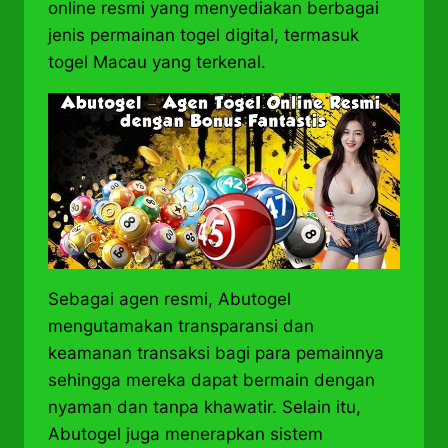
online resmi yang menyediakan berbagai
jenis permainan togel digital, termasuk
togel Macau yang terkenal.
Sebagai agen resmi, Abutogel
mengutamakan transparansi dan
keamanan transaksi bagi para pemainnya
sehingga mereka dapat bermain dengan
nyaman dan tanpa khawatir. Selain itu,
Abutogel juga menerapkan sistem