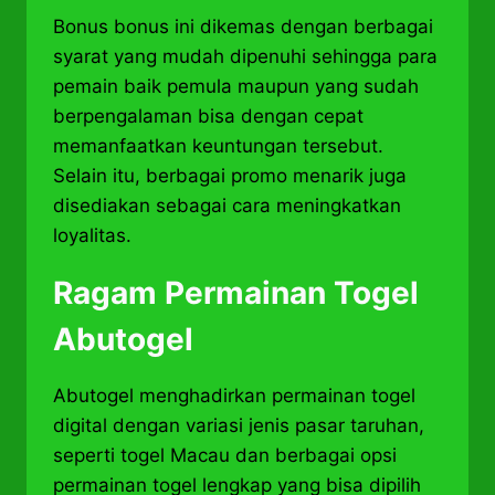
Bonus bonus ini dikemas dengan berbagai
syarat yang mudah dipenuhi sehingga para
pemain baik pemula maupun yang sudah
berpengalaman bisa dengan cepat
memanfaatkan keuntungan tersebut.
Selain itu, berbagai promo menarik juga
disediakan sebagai cara meningkatkan
loyalitas.
Ragam Permainan Togel
Abutogel
Abutogel menghadirkan permainan togel
digital dengan variasi jenis pasar taruhan,
seperti togel Macau dan berbagai opsi
permainan togel lengkap yang bisa dipilih