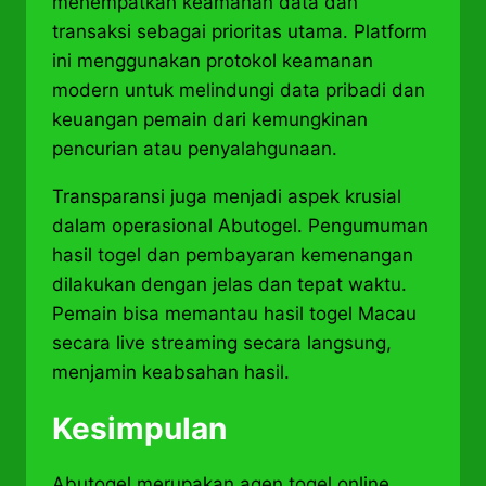
menempatkan keamanan data dan
transaksi sebagai prioritas utama. Platform
ini menggunakan protokol keamanan
modern untuk melindungi data pribadi dan
keuangan pemain dari kemungkinan
pencurian atau penyalahgunaan.
Transparansi juga menjadi aspek krusial
dalam operasional Abutogel. Pengumuman
hasil togel dan pembayaran kemenangan
dilakukan dengan jelas dan tepat waktu.
Pemain bisa memantau hasil togel Macau
secara live streaming secara langsung,
menjamin keabsahan hasil.
Kesimpulan
Abutogel merupakan agen togel online