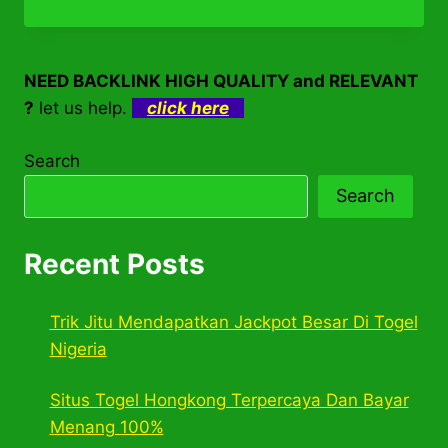
NEED BACKLINK HIGH QUALITY and RELEVANT
?
let us help.
click here
Search
Search
Recent Posts
Trik Jitu Mendapatkan Jackpot Besar Di Togel
Nigeria
Situs Togel Hongkong Terpercaya Dan Bayar
Menang 100%