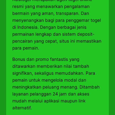
resmi yang menawarkan pengalaman
bermain yang aman, transparan. Dan
menyenangkan bagi para penggemar togel
di Indonesia. Dengan berbagai jenis
permainan lengkap dan sistem deposit-
pencairan yang cepat, situs ini memastikan
para pemain.
Bonus dan promo fantastis yang
ditawarkan memberikan nilai tambah
signifikan, sekaligus memudahkan. Para
pemain untuk mengelola modal dan
meningkatkan peluang menang. Ditambah
layanan pelanggan 24 jam dan akses
mudah melalui aplikasi maupun link
alternatif.