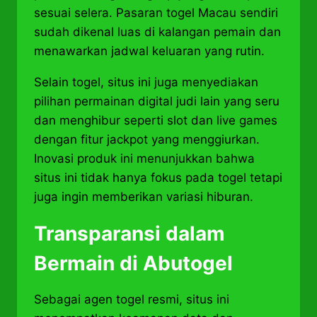
sesuai selera. Pasaran togel Macau sendiri
sudah dikenal luas di kalangan pemain dan
menawarkan jadwal keluaran yang rutin.
Selain togel, situs ini juga menyediakan
pilihan permainan digital judi lain yang seru
dan menghibur seperti slot dan live games
dengan fitur jackpot yang menggiurkan.
Inovasi produk ini menunjukkan bahwa
situs ini tidak hanya fokus pada togel tetapi
juga ingin memberikan variasi hiburan.
Transparansi dalam
Bermain di Abutogel
Sebagai agen togel resmi, situs ini